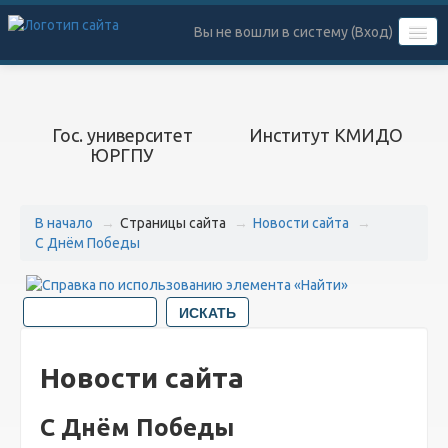
Вы не вошли в систему (
Вход
)
РУССКИЙ ‎(RU)‎
Гос. университет
Институт КМИДО
ЮРГПУ
В начало
→
Страницы сайта
→
Новости сайта
→
С Днём Победы
Новости сайта
С Днём Победы