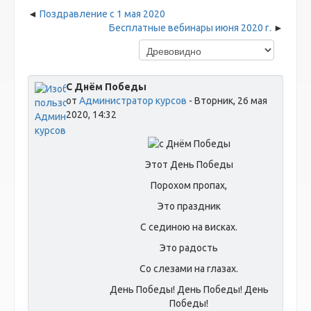
Поздравление с 1 мая 2020
Бесплатные вебинары июня 2020 г.
С Днём Победы
от
Администратор курсов
- Вторник, 26 мая
2020, 14:32
Этот День Победы
Порохом пропах,
Это праздник
С сединою на висках.
Это радость
Со слезами на глазах.
День Победы! День Победы! День
Победы!