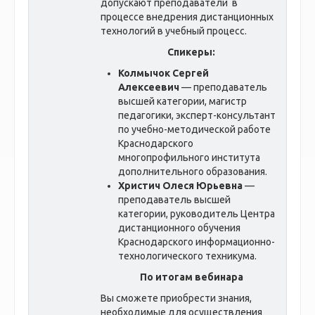
допускают преподаватели в
процессе внедрения дистанционных
технологий в учебный процесс.
Спикеры:
Колмычок Сергей
Алексеевич
— преподаватель
высшей категории, магистр
педагогики, эксперт-консультант
по учебно-методической работе
Краснодарского
многопрофильного института
дополнительного образования.
Христич Олеся Юрьевна
—
преподаватель высшей
категории, руководитель Центра
дистанционного обучения
Краснодарского информационно-
технологического техникума.
По итогам вебинара
Вы сможете приобрести знания,
необходимые для осуществления