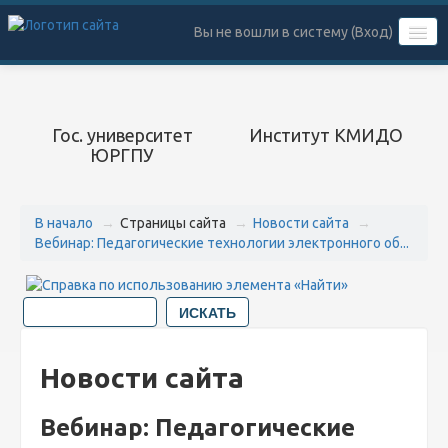
Вы не вошли в систему (
Вход
)
РУССКИЙ ‎(RU)‎
Гос. университет
Институт КМИДО
ЮРГПУ
В начало
→
Страницы сайта
→
Новости сайта
→
Вебинар: Педагогические технологии электронного об...
Новости сайта
Вебинар: Педагогические