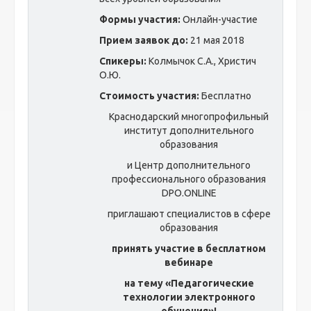
Формы участия:
Онлайн-участие
Прием заявок до:
21 мая 2018
Спикеры:
Колмычок С.А., Христич
О.Ю.
Стоимость участия:
Бесплатно
Краснодарский многопрофильный
институт дополнительного
образования
и Центр дополнительного
профессионального образования
DPO.ONLINE
приглашают специалистов в сфере
образования
принять участие в бесплатном
вебинаре
на тему «
Педагогические
технологии электронного