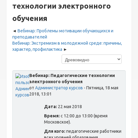
технологии электронного
обучения
Вебинар: Проблемы мотивации обучающихся и
преподавателей
Вебинар: Экстремизм в молодежной среде: причины,
характер, профилактика
Вебинар: Педагогические технологии
электронного обучения
от
Администратор курсов
- Пятница, 18 мая
2018, 13:01
Дата:
22 мая 2018
Время:
с 12:00 до 13:00 (время
Московское).
Для кого:
педагогические работники
всех уровней образования